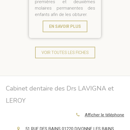
premières et deuxièmes
molaires permanentes des
enfants afin de les obturer.
EN SAVOIR PLUS
VOIR TOUTES LES FICHES
Cabinet dentaire des Drs LAVIGNA et
LEROY
Afficher le téléphone
51 RUE DES BAINS
01220
DIVONNE LES BAINS