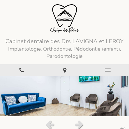
Cabinet dentaire des Drs LAVIGNA et LEROY
Implantologie, Orthodontie, Pédodontie (enfant),
Parodontologie
Slide précédent
Slide suivant