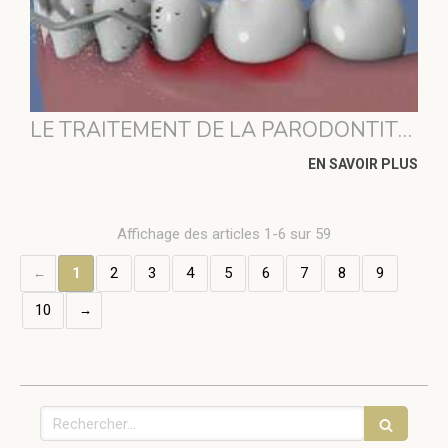
LE TRAITEMENT DE LA PARODONTITE PAR ULTRASONS
EN SAVOIR PLUS
Affichage des articles 1-6 sur 59
1
2
3
4
5
6
7
8
9
10
Rechercher