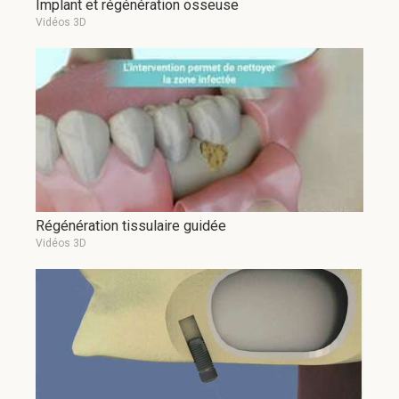
Implant et régénération osseuse
Vidéos 3D
Régénération tissulaire guidée
Vidéos 3D