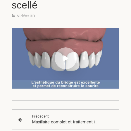
scellé
Vidéos 3D
Précédent
Maxillaire complet et traitement implantaire pour un bridge fixe vissé