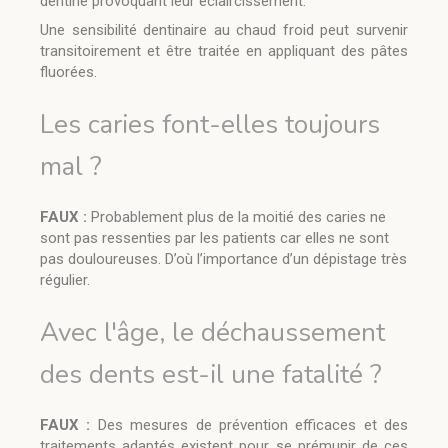
dentine provoquant leur éclaircissement.
Une sensibilité dentinaire au chaud froid peut survenir
transitoirement et être traitée en appliquant des pâtes
fluorées.
Les caries font-elles toujours
mal ?
FAUX :
Probablement plus de la moitié des caries ne
sont pas ressenties par les patients car elles ne sont
pas douloureuses. D’où l’importance d’un dépistage très
régulier.
Avec l'âge, le déchaussement
des dents est-il une fatalité ?
FAUX :
Des mesures de prévention efficaces et des
traitements adaptés existent pour se prémunir de ces