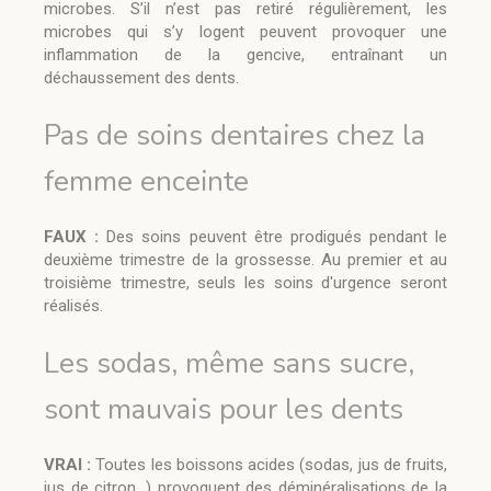
microbes. S’il n’est pas retiré régulièrement, les
microbes qui s’y logent peuvent provoquer une
inflammation de la gencive, entraînant un
déchaussement des dents.
Pas de soins dentaires chez la
femme enceinte
FAUX :
Des soins peuvent être prodigués pendant le
deuxième trimestre de la grossesse. Au premier et au
troisième trimestre, seuls les soins d'urgence seront
réalisés.
Les sodas, même sans sucre,
sont mauvais pour les dents
VRAI :
Toutes les boissons acides (sodas, jus de fruits,
jus de citron…) provoquent des déminéralisations de la