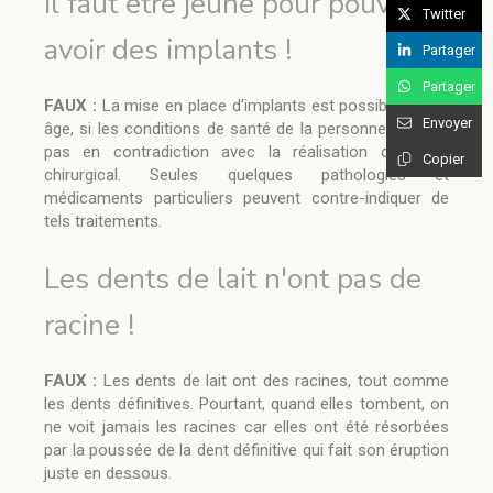
Il faut être jeune pour pouvoir
Twitter
avoir des implants !
Partager
Partager
FAUX :
La mise en place d'implants est possible à tout
Envoyer
âge, si les conditions de santé de la personne ne sont
pas en contradiction avec la réalisation de l'acte
Copier
chirurgical. Seules quelques pathologies et
médicaments particuliers peuvent contre-indiquer de
tels traitements.
Les dents de lait n'ont pas de
racine !
FAUX :
Les dents de lait ont des racines, tout comme
les dents définitives. Pourtant, quand elles tombent, on
ne voit jamais les racines car elles ont été résorbées
par la poussée de la dent définitive qui fait son éruption
juste en dessous.